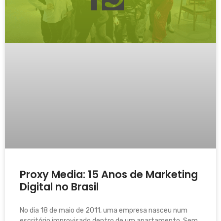
Proxy Media: 15 Anos de Marketing
Digital no Brasil
No dia 18 de maio de 2011, uma empresa nasceu num
escritório improvisado dentro de um apartamento. Sem