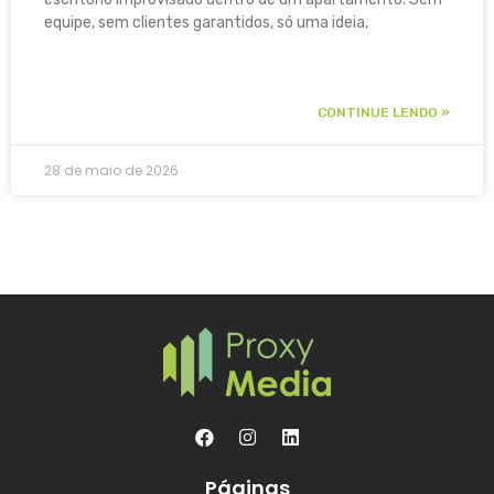
equipe, sem clientes garantidos, só uma ideia,
CONTINUE LENDO »
28 de maio de 2026
Páginas