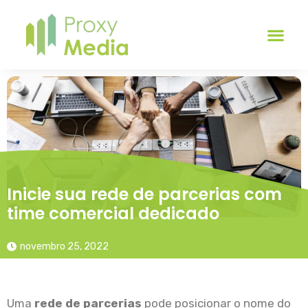
Inicie sua rede de parcerias com
time comercial dedicado
novembro 25, 2022
Uma
rede de parcerias
pode posicionar o nome do