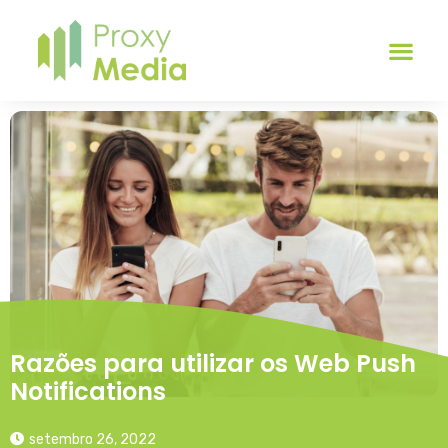
Razões para utilizar os Web Push
Notifications
setembro 26, 2022