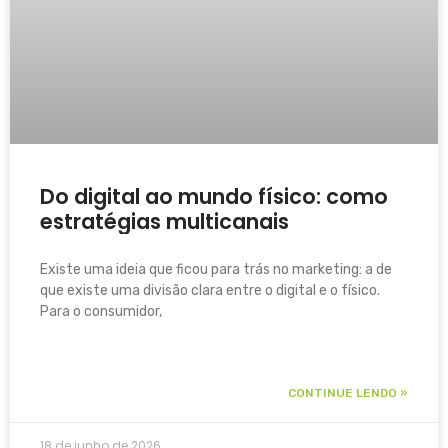
Do digital ao mundo físico: como
estratégias multicanais
transformam mídia em resultados
reais
Existe uma ideia que ficou para trás no marketing: a de
que existe uma divisão clara entre o digital e o físico.
Para o consumidor,
CONTINUE LENDO »
18 de junho de 2026